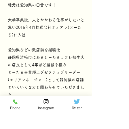
地元は愛知県の田舎です！
大学卒業後、人とかかわる仕事がしたいと
思い2016年4月株式会社ティアラ(とーた
る)に入社
愛知県などの数店舗を経験後
静岡県浜松市にあるとーたるラフレ初生店
の店長として4年ほど経験を積み
とーたる事業部エグゼクティブリーダー
(エリアマネージャー)として静岡県の店舗
でいろいろな方と関わらせていただきまし
た
Phone
Instagram
Twitter
とーたるのサービスを通して、いろいろな
方の人生にかかわれることが嬉しいです
(^^)