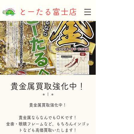
とーたる富士店
貴金属買取強化中！
⭐︎
  |  
⭐︎
貴金属買取強化中！
貴金属ならなんでもＯＫです！
金歯・眼鏡フレームなど、もちろんインゴッ
トなども高価買取いたします！